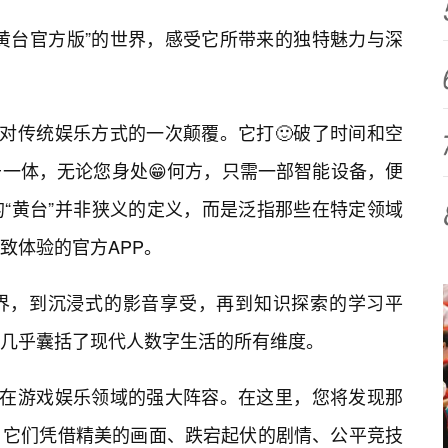
黄台官方版”的世界，感受它所带来的独特魅力与深
是对传统娱乐方式的一次颠覆。它打🙂破了时间和空
一体，无论您身处😁何方，只需一部智能设备，便
“黄台”并非狭义的定义，而是泛指那些在特定领域
致体验的官方APP。
世界，到沉浸式的影音享受，再到知识探索的学习平
几乎囊括了现代人数字生活的所有维度。
”在游戏娱乐领域的强大阵容。在这里，您将发现那
，它们凭借精美的画面、跌宕起伏的剧情、公平竞技